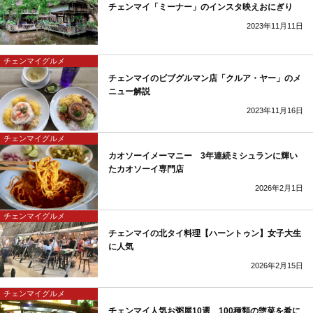
チェンマイ「ミーナー」のインスタ映えおにぎり
2023年11月11日
チェンマイグルメ
チェンマイのビブグルマン店「クルア・ヤー」のメ
ニュー解説
2023年11月16日
チェンマイグルメ
カオソーイメーマニー 3年連続ミシュランに輝い
たカオソーイ専門店
2026年2月1日
チェンマイグルメ
チェンマイの北タイ料理【ハーントゥン】女子大生
に人気
2026年2月15日
チェンマイグルメ
チェンマイ人気お粥屋10選 100種類の惣菜を肴に