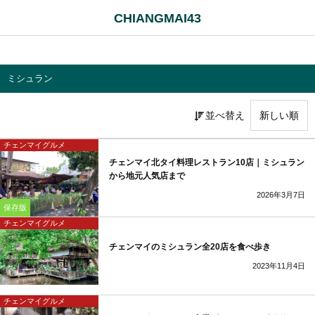
CHIANGMAI43
ミシュラン
並べ替え
チェンマイグルメ
チェンマイ北タイ料理レストラン10店｜ミシュラン
から地元人気店まで
2026年3月7日
保存版
チェンマイグルメ
チェンマイのミシュラン全20店を食べ歩き
2023年11月4日
チェンマイグルメ