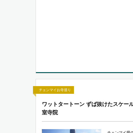
チェンマイお寺巡り
ワットタートーン ずば抜けたスケー
室寺院
チェンマイ県