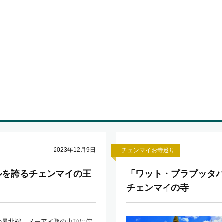
2023年12月9日
チェンマイお寺巡り
ルを誇るチェンマイの王
「ワット・プラプッタバ
チェンマイの寺
の最北端、メーアイ郡の山頂に佇