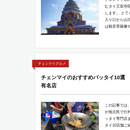
むタイ王室寺
します。 と
入り口から山
は観音菩薩像や
チェンマイグルメ
チェンマイのおすすめパッタイ10選
有名店
この記事では
が地元民で行
ッタイ専門店
タイ10店舗ご