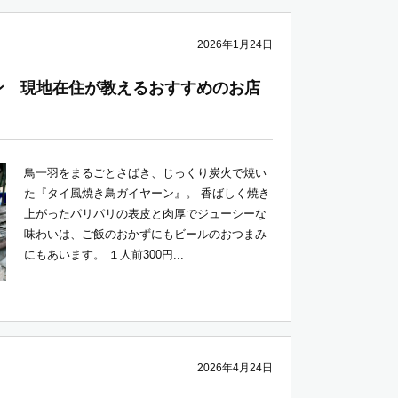
2026年1月24日
ン 現地在住が教えるおすすめのお店
鳥一羽をまるごとさばき、じっくり炭火で焼い
た『タイ風焼き鳥ガイヤーン』。 香ばしく焼き
上がったパリパリの表皮と肉厚でジューシーな
味わいは、ご飯のおかずにもビールのおつまみ
にもあいます。 １人前300円...
2026年4月24日