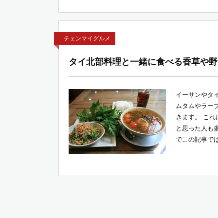
チェンマイグルメ
タイ北部料理と一緒に食べる香草や野
イーサンやタ
ムタムやラー
きます。 こ
と思った人も
でこの記事では