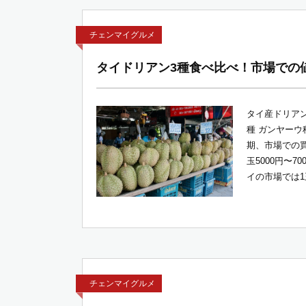
チェンマイグルメ
タイドリアン3種食べ比べ！市場での
タイ産ドリアン
種 ガンヤーウ
期、市場での買
玉5000円〜
イの市場では1玉
チェンマイグルメ