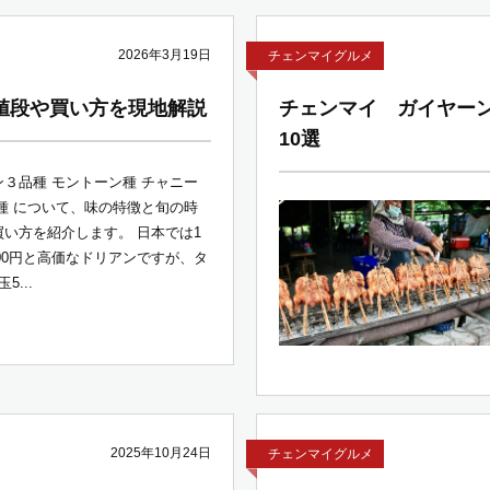
2026年3月19日
チェンマイグルメ
値段や買い方を現地解説
チェンマイ ガイヤー
10選
３品種 モントーン種 チャニー
種 について、味の特徴と旬の時
い方を紹介します。 日本では1
7000円と高価なドリアンですが、タ
5...
2025年10月24日
チェンマイグルメ