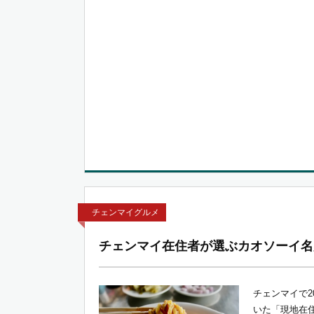
チェンマイグルメ
チェンマイ在住者が選ぶカオソーイ名
チェンマイで2
いた「現地在