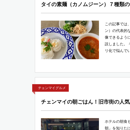
タイの素麺（カノムジーン）７種類の
この記事では
ン）の代表的
像できるよう
説しました。
リ化で悩んでい
チェンマイグルメ
チェンマイの朝ごはん！旧市街の人気
ホテルの朝食
朝」を知りた