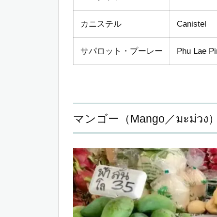
カニステル
Canistel
サパロット・プーレー
Phu Lae Pi
マンゴー（Mango／มะม่วง