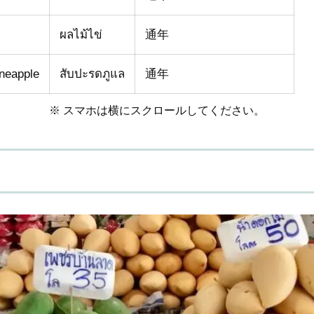
ผลไม้ไข่
通年
neapple
สับปะรดภูแล
通年
※ スマホは横にスクロールしてください。
）