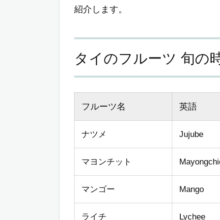
紹介します。
タイのフルーツ 旬の
フルーツ名
英語
ナツメ
Jujube
マヨンチット
Mayongchi
マンゴー
Mango
ライチ
Lychee