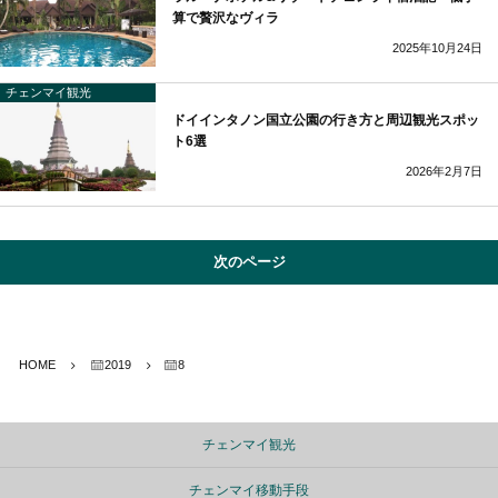
算で贅沢なヴィラ
2025年10月24日
チェンマイ観光
ドイインタノン国立公園の行き方と周辺観光スポッ
ト6選
2026年2月7日
次のページ
HOME
2019
8
チェンマイ観光
チェンマイ移動手段