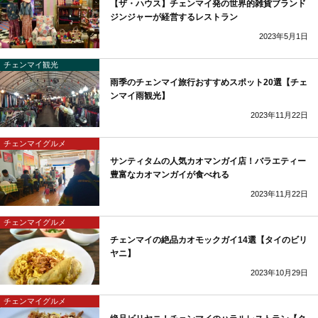
【ザ・ハウス】チェンマイ発の世界的雑貨ブランド
ジンジャーが経営するレストラン
2023年5月1日
チェンマイ観光
雨季のチェンマイ旅行おすすめスポット20選【チェ
ンマイ雨観光】
2023年11月22日
チェンマイグルメ
サンティタムの人気カオマンガイ店！バラエティー
豊富なカオマンガイが食べれる
2023年11月22日
チェンマイグルメ
チェンマイの絶品カオモックガイ14選【タイのビリ
ヤニ】
2023年10月29日
チェンマイグルメ