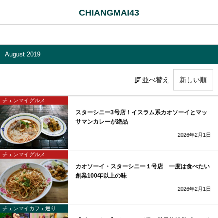
CHIANGMAI43
August 2019
並べ替え
チェンマイグルメ
スターシニー3号店！イスラム系カオソーイとマッ
サマンカレーが絶品
2026年2月1日
チェンマイグルメ
カオソーイ・スターシニー１号店 一度は食べたい
創業100年以上の味
2026年2月1日
チェンマイカフェ巡り