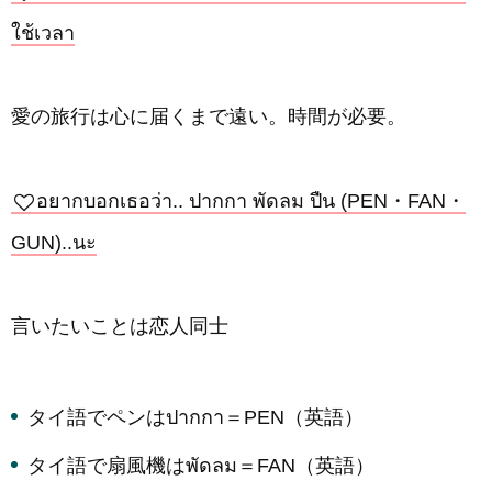
ใช้เวลา
愛の旅行は心に届くまで遠い。時間が必要。
อยากบอกเธอว่า.. ปากกา พัดลม ปืน (PEN・FAN・
GUN)..นะ
言いたいことは恋人同士
タイ語でペンはปากกา＝PEN（英語）
タイ語で扇風機はพัดลม＝FAN（英語）