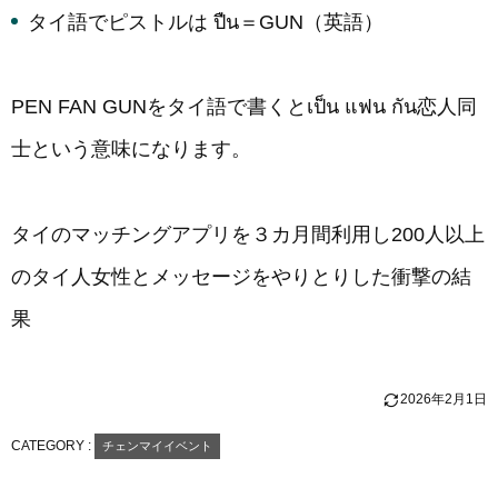
タイ語でピストルは ปืน＝GUN（英語）
PEN FAN GUNをタイ語で書くとเป็น แฟน กัน恋人同
士という意味になります。
タイのマッチングアプリを３カ月間利用し200人以上
のタイ人女性とメッセージをやりとりした衝撃の結
果
2026年2月1日
CATEGORY :
チェンマイイベント