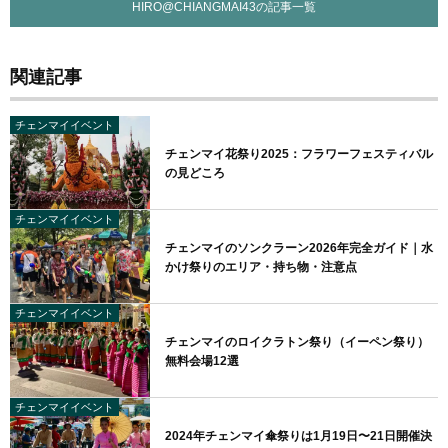
HIRO@CHIANGMAI43の記事一覧
関連記事
チェンマイイベント
チェンマイ花祭り2025：フラワーフェスティバル
の見どころ
チェンマイイベント
チェンマイのソンクラーン2026年完全ガイド｜水
かけ祭りのエリア・持ち物・注意点
チェンマイイベント
チェンマイのロイクラトン祭り（イーペン祭り）
無料会場12選
チェンマイイベント
2024年チェンマイ傘祭りは1月19日〜21日開催決