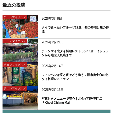
最近の投稿
チェンマイグルメ
2026年3月8日
タイで食べたいフルーツ22選｜旬の時期と味の特
徴
チェンマイグルメ
2026年2月21日
チェンマイ北タイ料理レストラン10店｜ミシュラ
ンから地元人気店まで
チェンマイグルメ
2026年2月14日
フアンペンは昼と夜でどう違う？旧市街中心の北
タイ料理レストラン
チェンマイグルメ
2026年2月13日
写真付きメニューで安心｜北タイ料理専門店
「Khoei Chiang Mai」