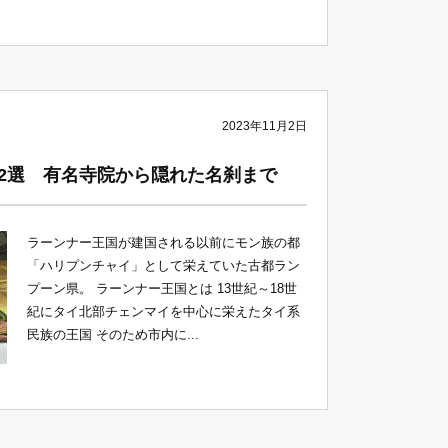
2023年11月2日
2選 有名寺院から隠れた名刹まで
ラーンナー王国が建国される以前にモン族の都
「ハリプンチャイ」として栄えていた古都ラン
プーン県。 ラーンナー王国とは 13世紀～18世
紀にタイ北部チェンマイを中心に栄えたタイ系
民族の王国 そのため市内に...