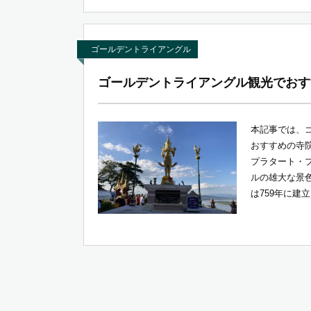
ゴールデントライアングル
ゴールデントライアングル観光でおす
本記事では、
おすすめの寺
プラタート・
ルの雄大な景
は759年に建立