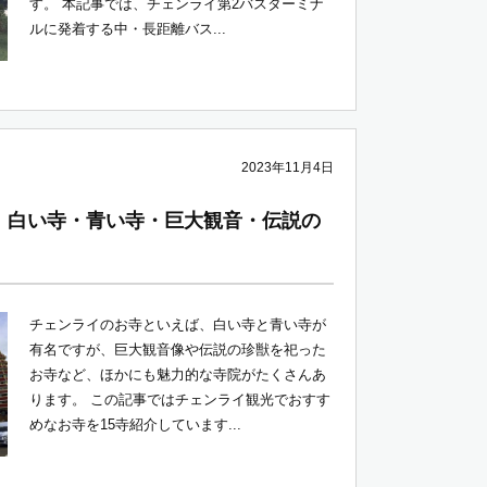
す。 本記事では、チェンライ第2バスターミナ
ルに発着する中・長距離バス...
2023年11月4日
 白い寺・青い寺・巨大観音・伝説の
チェンライのお寺といえば、白い寺と青い寺が
有名ですが、巨大観音像や伝説の珍獣を祀った
お寺など、ほかにも魅力的な寺院がたくさんあ
ります。 この記事ではチェンライ観光でおすす
めなお寺を15寺紹介しています...