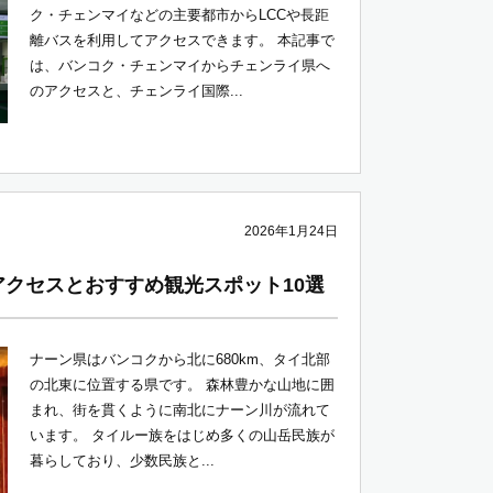
ク・チェンマイなどの主要都市からLCCや長距
離バスを利用してアクセスできます。 本記事で
は、バンコク・チェンマイからチェンライ県へ
のアクセスと、チェンライ国際...
2026年1月24日
クセスとおすすめ観光スポット10選
ナーン県はバンコクから北に680km、タイ北部
の北東に位置する県です。 森林豊かな山地に囲
まれ、街を貫くように南北にナーン川が流れて
います。 タイルー族をはじめ多くの山岳民族が
暮らしており、少数民族と...