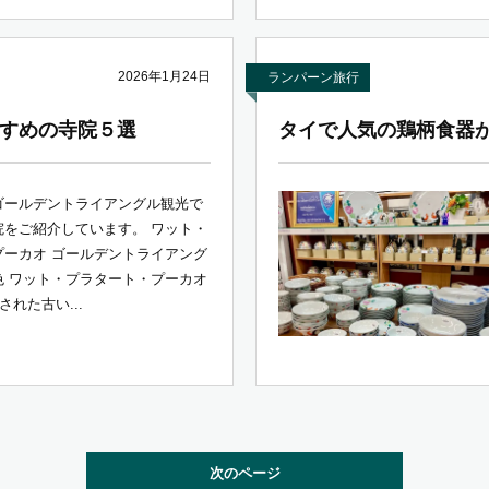
2026年1月24日
ランパーン旅行
すめの寺院５選
タイで人気の鶏柄食器
ゴールデントライアングル観光で
院をご紹介しています。 ワット・
プーカオ ゴールデントライアング
色 ワット・プラタート・プーカオ
された古い...
次のページ