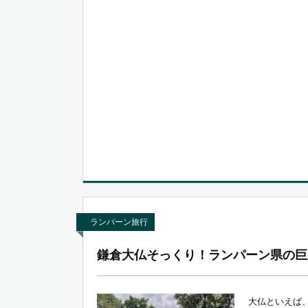
ランパーン旅行
鎌倉大仏そっくり！ランパーン県の巨
大仏といえば