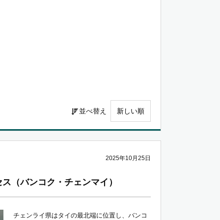
並べ替え
2025年10月25日
セス（バンコク・チェンマイ）
チェンライ県はタイの最北端に位置し、バンコ