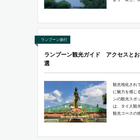
ランプーン旅行
ランプーン観光ガイド アクセスとお
選
観光地化され
に魅力を感じる
ンの観光スポ
は、タイ人観
観光コースの他