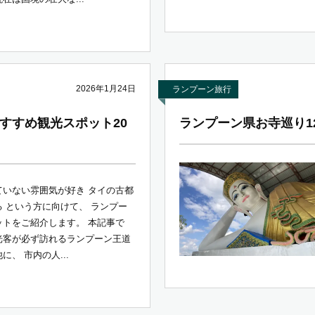
2026年1月24日
ランプーン旅行
すすめ観光スポット20
ランプーン県お寺巡り1
ていない雰囲気が好き タイの古都
 という方に向けて、 ランプー
ットをご紹介します。 本記事で
光客が必ず訪れるランプーン王道
に、 市内の人...