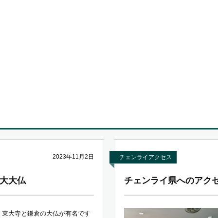
2023年11月2日
チェンライアクセス
大大仏
チェンライ県へのアク
、東大寺と鎌倉の大仏が有名です