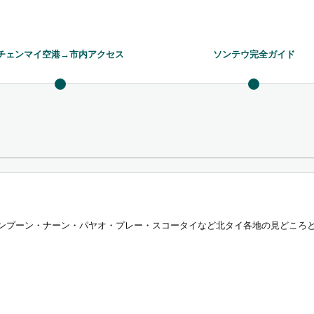
チェンマイ空港→市内アクセス
ソンテウ完全ガイド
ランプーン・ナーン・パヤオ・プレー・スコータイなど北タイ各地の見どころ