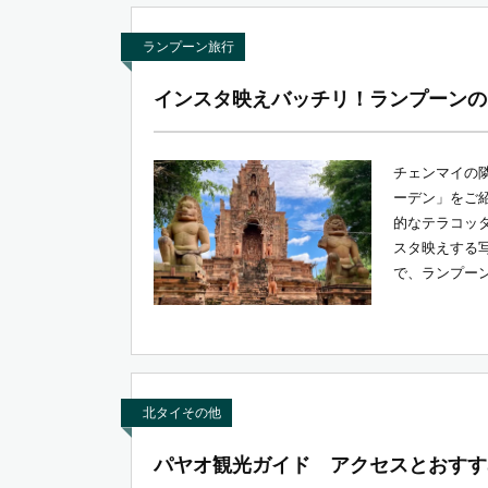
ランプーン旅行
インスタ映えバッチリ！ランプーンの
チェンマイの
ーデン」をご
的なテラコッ
スタ映えする
で、ランプーン
北タイその他
パヤオ観光ガイド アクセスとおすす