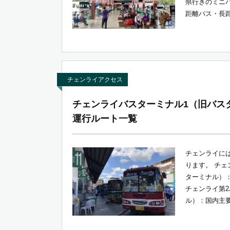
県行きのミニ
距離バス・長距
チェンライアクセス
チェンライバスターミナル1（旧バス
運行ルート一覧
チェンライに
ります。 チェ
ターミナル）
チェンライ第
ル）：国内主要