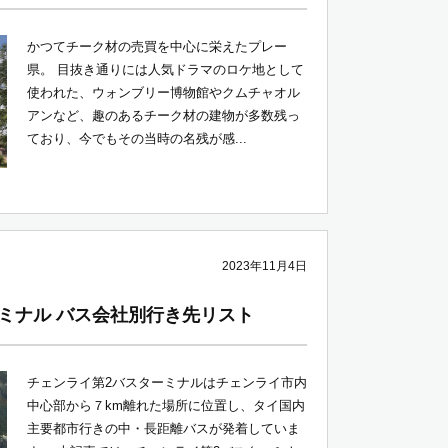
かつてチーク材の売買を中心に栄えたプレー
県。 目抜き通りには人気ドラマのロケ地として
使われた、ウォンブリー博物館やクムチャオル
アンなど、趣のあるチーク材の建物が多数残っ
ており、今でもその当時の名残が感...
2023年11月4日
ミナル バス会社別行き先リスト
チェンライ第2バスターミナルはチェンライ市内
中心部から７km離れた場所に位置し、タイ国内
主要都市行きの中・長距離バスが発着していま