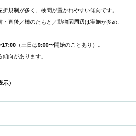
左折規制が多く、検問が置かれやすい傾向です。
前・直後／橋のたもと／動物園周辺は実施が多め。
。
17:00
（土日は
9:00〜
開始のことあり）。
る傾向があります。
表示）