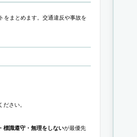
トをまとめます。交通違反や事故を
ください。
・標識遵守・無理をしない
が最優先