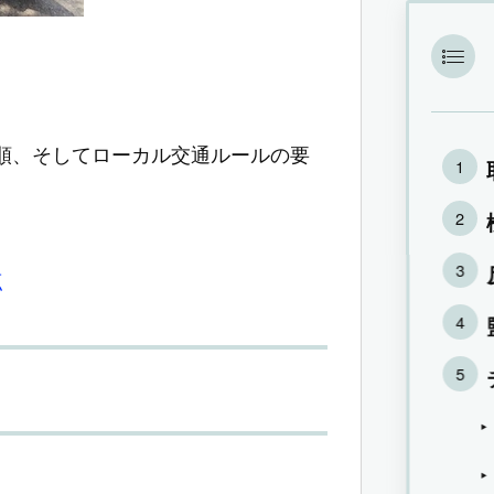
順、そしてローカル交通ルールの要
点