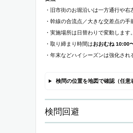
・旧市街のお堀沿いは一方通行や右
・幹線の合流点／大きな交差点の手
・実施場所は日替わりで変動します
・取り締まり時間は
おおむね 10:00〜
・年末などハイシーズンは強化され
検問の位置を地図で確認（任意
検問回避