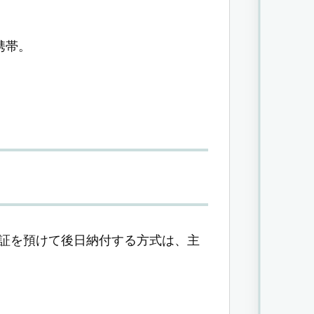
。
携帯。
証を預けて後日納付する方式は、主