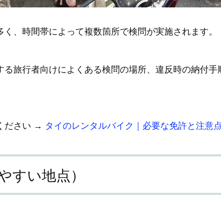
多く、時間帯によって複数箇所で検問が実施されます。
する旅行者向けによくある検問の場所、違反時の納付手
ください →
タイのレンタルバイク｜必要な免許と注意
やすい地点）