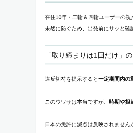
在住10年・二輪＆四輪ユーザーの
未然に防ぐため、出発前にサッと確
「取り締まりは1回だけ」
違反切符を提示すると
一定期間内の
このウワサは本当ですが、
時期や担
日本の免許に減点は反映されません