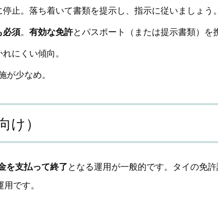
に停止。落ち着いて書類を提示し、指示に従いましょう
も必須
。
有効な免許
とパスポート（または提示書類）を
かれにくい傾向。
は実施が少なめ。
向け）
金を支払って終了
となる運用が一般的です。タイの免許
運用です。