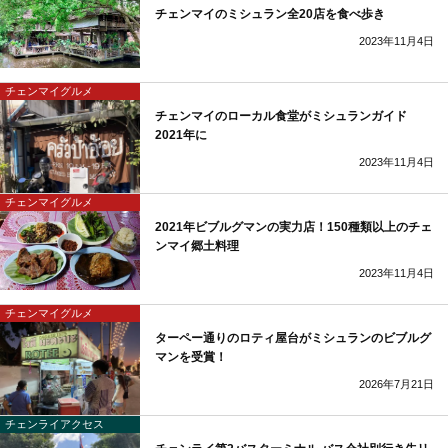
チェンマイのミシュラン全20店を食べ歩き
2023年11月4日
チェンマイグルメ
チェンマイのローカル食堂がミシュランガイド
2021年に
2023年11月4日
チェンマイグルメ
2021年ビブルグマンの実力店！150種類以上のチェ
ンマイ郷土料理
2023年11月4日
チェンマイグルメ
ターペー通りのロティ屋台がミシュランのビブルグ
マンを受賞！
2026年7月21日
チェンライアクセス