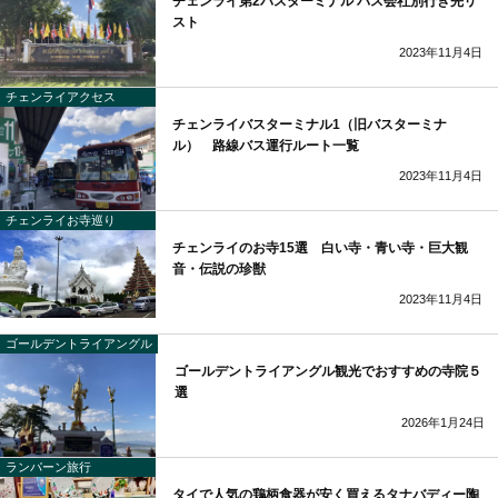
チェンライ第2バスターミナル バス会社別行き先リ
スト
2023年11月4日
チェンライアクセス
チェンライバスターミナル1（旧バスターミナ
ル） 路線バス運行ルート一覧
2023年11月4日
チェンライお寺巡り
チェンライのお寺15選 白い寺・青い寺・巨大観
音・伝説の珍獣
2023年11月4日
ゴールデントライアングル
ゴールデントライアングル観光でおすすめの寺院５
選
2026年1月24日
ランパーン旅行
タイで人気の鶏柄食器が安く買えるタナバディー陶