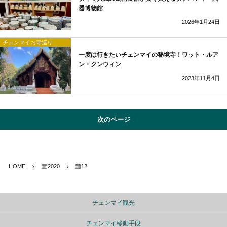
器博物館
2026年1月24日
チェンマイお寺巡り
一度は行きたいチェンマイの秘境寺！ワット・ルア
ン・クンウィン
2023年11月4日
次のページ
HOME
2020
12
チェンマイ観光
チェンマイ移動手段