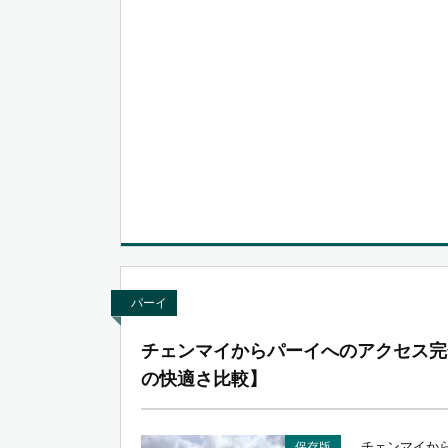
パーイ
チェンマイからパーイへのアクセス完
の快適さ比較】
チェンマイか
保存版