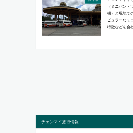
（ミニバン・
機）と現地で
ピュラーなミ
特徴などを会社
チェンマイ旅行情報