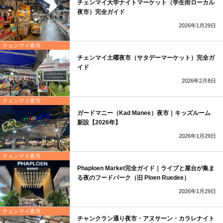
チェンマイ大学ナイトマーケット（学生街ローカル
夜市）完全ガイド
2026年1月29日
チェンマイ夜市
チェンマイ土曜夜市（サタデーマーケット）完全ガ
イド
2026年2月8日
チェンマイ夜市
ガードマニー（Kad Manee）夜市｜キッズルーム
新設【2026年】
2026年1月29日
チェンマイ夜市
Phaploen Market完全ガイド｜ライブと屋台が集ま
る夜のフードパーク（旧 Ploen Ruedee）
2026年1月29日
チェンマイ夜市
チャンクラン通り夜市・アヌサーン・カラレナイト