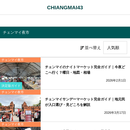
CHIANGMAI43
チェンマイ夜市
並べ替え
チェンマイ夜市
チェンマイのナイトマーケット完全ガイド｜今夜ど
こへ行く？曜日・地図・相場
2026年2月1日
決定版ガイド
チェンマイ夜市
チェンマイサンデーマーケット完全ガイド｜地元民
が入口選び・見どころを解説
2026年3月17日
チェンマイ夜市