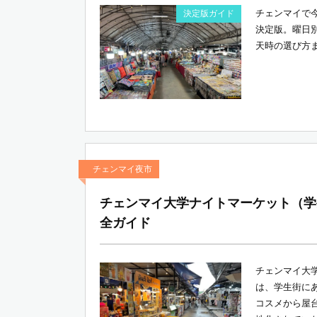
チェンマイで
決定版ガイド
決定版。曜日
天時の選び方
チェンマイ夜市
チェンマイ大学ナイトマーケット（学
全ガイド
チェンマイ大
は、学生街に
コスメから屋