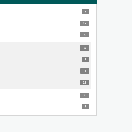
7
12
99
34
7
11
12
96
7