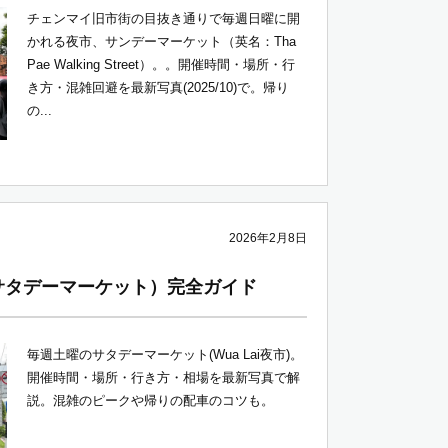
チェンマイ旧市街の目抜き通りで毎週日曜に開
かれる夜市、サンデーマーケット（英名：Tha
Pae Walking Street）。。開催時間・場所・行
き方・混雑回避を最新写真(2025/10)で。帰り
の...
2026年2月8日
サタデーマーケット）完全ガイド
毎週土曜のサタデーマーケット(Wua Lai夜市)。
開催時間・場所・行き方・相場を最新写真で解
説。混雑のピークや帰りの配車のコツも。