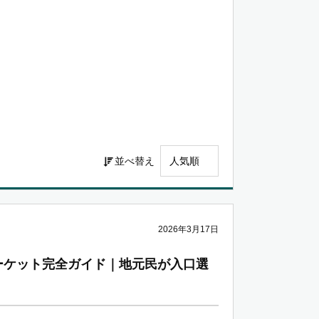
並べ替え
2026年3月17日
ーケット完全ガイド｜地元民が入口選