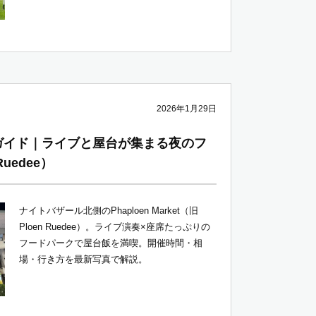
2026年1月29日
et完全ガイド｜ライブと屋台が集まる夜のフ
uedee）
ナイトバザール北側のPhaploen Market（旧
Ploen Ruedee）。ライブ演奏×座席たっぷりの
フードパークで屋台飯を満喫。開催時間・相
場・行き方を最新写真で解説。