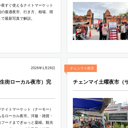
今夜すぐ使えるナイトマーケット
別の最適夜市、行き方、相場、雨
まで最新写真で解説。
2026年1月29日
チェンマイ夜市
生街ローカル夜市）完
チェンマイ土曜夜市（
学ナイトマーケット（ナーモー）
あるローカル夜市。洋服・雑貨・
台フードまでぎゅっと凝縮。観光