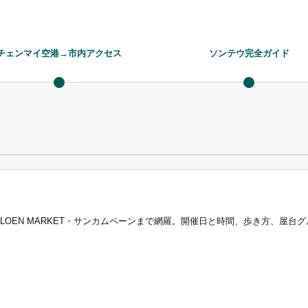
チェンマイ空港→市内アクセス
ソンテウ完全ガイド
APLOEN MARKET・サンカムペーンまで網羅。開催日と時間、歩き方、屋