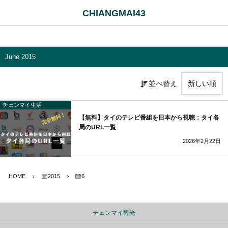
CHIANGMAI43
June 2015
並べ替え
チェンマイ生活
【無料】タイのテレビ番組を日本から視聴：タイ各
局のURL一覧
2026年2月22日
HOME
2015
6
チェンマイ観光